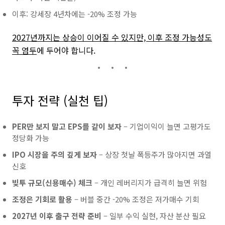
이후: 강세장 4년차에는 -20% 조정 가능
2027년까지는 상승이 이어질 수 있지만, 이후 조정 가능성도
꼭 염두
에 두어야 합니다.
투자 전략 (실천 팁)
PER만 보지 말고 EPS를 같이 보자
– 기업이익이 늘면 고평가도
정당화 가능
IPO 시장을 주의 깊게 보자
– 상장 첫날 폭등주가 많아지면 과열
신호
빚투 규모(신용매수) 체크
– 개인 레버리지가 급격히 늘면 위험
조정은 기회로 활용
– 버블 중간 -20% 조정은 저가매수 기회
2027년 이후 출구 전략 준비
– 일부 수익 실현, 자산 분산 필요