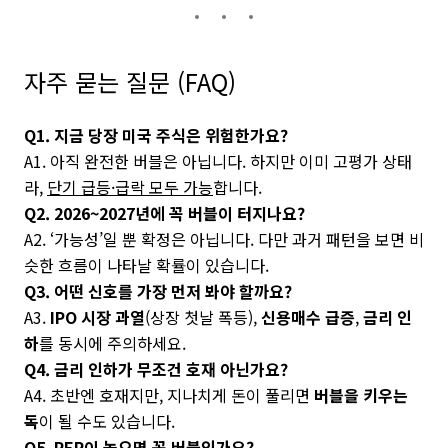
자주 묻는 질문 (FAQ)
Q1. 지금 당장 미국 주식은 위험한가요?
A1. 아직 완전한 버블은 아닙니다. 하지만 이미 고평가 상태
라,
단기 급등·급락 모두 가능
합니다.
Q2. 2026~2027년에 꼭 버블이 터지나요?
A2. ‘가능성’일 뿐 확정은 아닙니다. 다만 과거 패턴을 보면 비
슷한 흐름이 나타날 확률이 있습니다.
Q3. 어떤 신호를 가장 먼저 봐야 할까요?
A3.
IPO 시장 과열
(상장 첫날 폭등),
신용매수 급증
,
금리 인
하
를 동시에 주의하세요.
Q4. 금리 인하가 무조건 호재 아닌가요?
A4. 초반엔 호재지만, 지나치게 돈이 풀리면
버블을 키우는
독
이 될 수도 있습니다.
Q5. PER이 높으면 꼭 버블인가요?