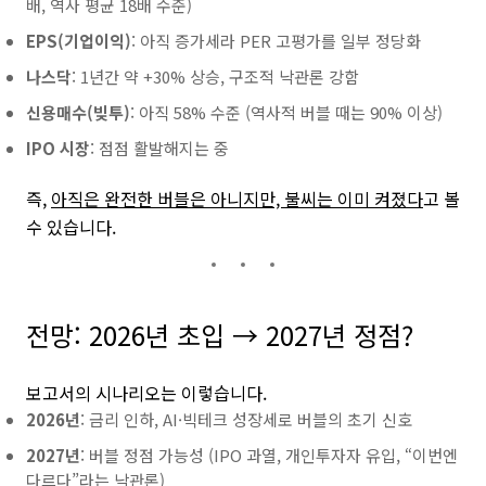
배, 역사 평균 18배 수준)
EPS(기업이익)
: 아직 증가세라 PER 고평가를 일부 정당화
나스닥
: 1년간 약 +30% 상승, 구조적 낙관론 강함
신용매수(빚투)
: 아직 58% 수준 (역사적 버블 때는 90% 이상)
IPO 시장
: 점점 활발해지는 중
즉,
아직은 완전한 버블은 아니지만, 불씨는 이미 켜졌다
고 볼
수 있습니다.
전망: 2026년 초입 → 2027년 정점?
보고서의 시나리오는 이렇습니다.
2026년
: 금리 인하, AI·빅테크 성장세로 버블의 초기 신호
2027년
: 버블 정점 가능성 (IPO 과열, 개인투자자 유입, “이번엔
다르다”라는 낙관론)