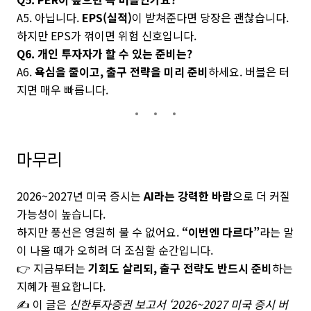
A5. 아닙니다.
EPS(실적)
이 받쳐준다면 당장은 괜찮습니다.
하지만 EPS가 꺾이면 위험 신호입니다.
Q6. 개인 투자자가 할 수 있는 준비는?
A6.
욕심을 줄이고, 출구 전략을 미리 준비
하세요. 버블은 터
지면 매우 빠릅니다.
마무리
2026~2027년 미국 증시는
AI라는 강력한 바람
으로 더 커질
가능성이 높습니다.
하지만 풍선은 영원히 불 수 없어요.
“이번엔 다르다”
라는 말
이 나올 때가 오히려 더 조심할 순간입니다.
👉 지금부터는
기회도 살리되, 출구 전략도 반드시 준비
하는
지혜가 필요합니다.
✍️ 이 글은
신한투자증권 보고서 ‘2026~2027 미국 증시 버