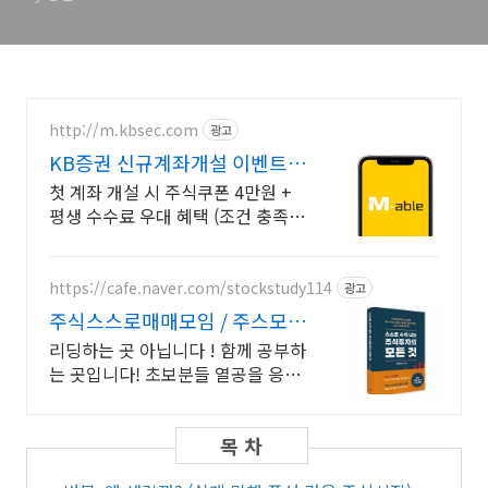
http://m.kbsec.com
광고
KB증권 신규계좌개설 이벤트
국내주식쿠폰 최대 5만원
첫 계좌 개설 시 주식쿠폰 4만원 +
평생 수수료 우대 혜택 (조건 충족
시) KB증권에서 첫 투자 지원받고
평생 수수료 혜택 받으세요!
https://cafe.naver.com/stockstudy114
광고
주식스스로매매모임 / 주스모
스스로 공부법을 배웁니다 !
리딩하는 곳 아닙니다 ! 함께 공부하
는 곳입니다! 초보분들 열공을 응원
합니다!