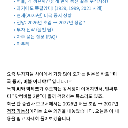
• 버블, 왜 생길까? (쉽게 말해 풍선 같은 주식시장)
• 과거에도 똑같았다! (1929, 1999, 2021 사례)
• 현재(2025년) 미국 증시 상황
• 전망: 2026년 초입 → 2027년 정점?
• 투자 전략 (실천 팁)
• 자주 묻는 질문 (FAQ)
• 마무리
요즘 투자자들 사이에서 가장 많이 오가는 질문은 바로
“미
국 증시, 버블 아니야?”
입니다. 📈
특히
AI와 빅테크
가 주도하는 강세장이 이어지면서, 벌써부
터 “닷컴버블 2탄”이 올까 걱정하는 목소리도 있죠.
최근 한 증권사 보고서에서는
2026년 버블 초입 → 2027년
정점 가능성
이라는 소수 의견을 내놓았습니다. 오늘은 이 내
용을 쉽고 자세히 풀어보겠습니다.