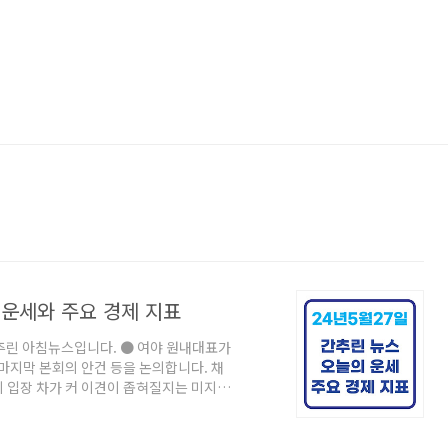
의 운세와 주요 경제 지표
스입니다. ● 여야 원내대표가
마지막 본회의 안건 등을 논의합니다. 채
 입장 차가 커 이견이 좁혀질지는 미지수
심입니다. 앞서 어제 밤에는 윤석열 대통령
오늘27