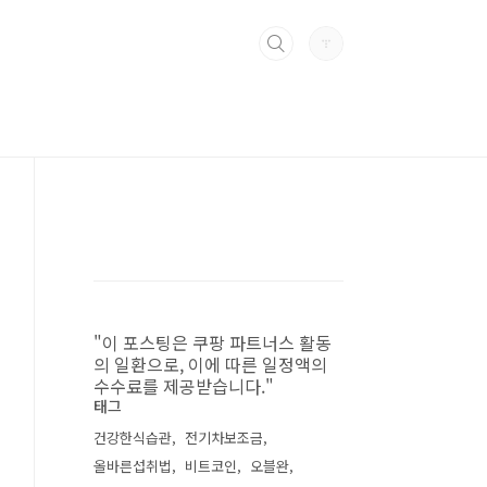
"이 포스팅은 쿠팡 파트너스 활동
의 일환으로, 이에 따른 일정액의
수수료를 제공받습니다."
태그
건강한식습관
전기차보조금
올바른섭취법
비트코인
오블완