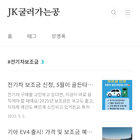
본문 바로가기
JK굴러가는공
홈
태그
방명록
전기차보조금
3
전기차 보조금 신청, 5월이 골든타임!
전기차 구매를 고민하고 있다면, 지금이 바로 움
직여야 할 때예요!2025년 보조금은 국고도 줄고,
지자체 예산도 빠르게 소진되고 있거든요.특히 5
월은 전기차 출고 + 보조금 신청이 몰리는 골든타
2025. 5. 2.
임이라조금만 늦어도 보조금을 못 받을 수 있어
요!전기차 보조금이란?정부와 지자체가 친환경
기아 EV4 출시! 가격 및 보조금 혜택 분석
차량 보급을 위해 구매 지원금을 제공하는 제도
예요.구매 시 차량 가격의 일부를 보조금으로 절