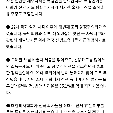
사건 전반을 재수사하는 특검법을 발의합니다. 특검법에는
이화영 전 경기도 평화부지사가 제기한 술자리 진술 조작 회
유 주장도 포함됩니다.
● 22대 국회 임기 시작 이후에 첫번째 고위 당정협의회가 열
렸습니다. 국민의힘과 정부, 대통령실은 잇단 군 사망사고와
관련해 재발방지를 위해 전국 신병교육대를 긴급점검하기로
했습니다.
● 오래된 차를 바꿀때 세금을 깎아주고, 신용카드를 많이쓰
면 소득공제도 더 해준다고 정부가 민생을 강조하면서 홍보
한 정책들인데요. 21대 국회에서 법이 통과되지 않아 모두 무
산됐습니다. 지난 21대 국회에서 정쟁 속에 폐기된 법안은 모
두 1만 6천여 건, 법안 처리율은 35.1%로 역대 최저치였습니
다.
● 대한의사협회가 전국 의사들을 상대로 단체 휴진 여부를
묻는 투표를 진행하기로 했습니다. 의협은 오는 9일 전국 대