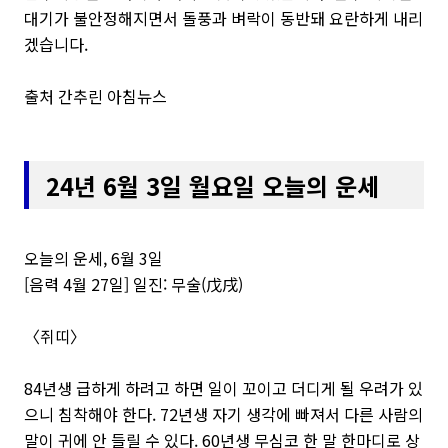
대기가 불안정해지면서 돌풍과 벼락이 동반돼 요란하게 내리
겠습니다.
출처 간추린 아침뉴스
24년 6
월 3일 월요일 오늘의 운세
오늘의 운세, 6월 3일
[음력 4월 27일] 일진: 무술(戊戌)
〈쥐띠〉
84년생 급하게 하려고 하면 일이 꼬이고 더디게 될 우려가 있
으니 침착해야 한다. 72년생 자기 생각에 빠져서 다른 사람의
말이 귀에 안 들릴 수 있다. 60년생 무심코 한 말 한마디로 상