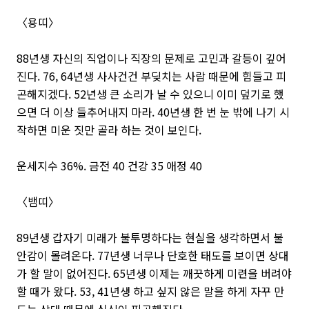
〈용띠〉
88년생 자신의 직업이나 직장의 문제로 고민과 갈등이 깊어
진다. 76, 64년생 사사건건 부딪치는 사람 때문에 힘들고 피
곤해지겠다. 52년생 큰 소리가 날 수 있으니 이미 덮기로 했
으면 더 이상 들추어내지 마라. 40년생 한 번 눈 밖에 나기 시
작하면 미운 짓만 골라 하는 것이 보인다.
운세지수 36%. 금전 40 건강 35 애정 40
〈뱀띠〉
89년생 갑자기 미래가 불투명하다는 현실을 생각하면서 불
안감이 몰려온다. 77년생 너무나 단호한 태도를 보이면 상대
가 할 말이 없어진다. 65년생 이제는 깨끗하게 미련을 버려야
할 때가 왔다. 53, 41년생 하고 싶지 않은 말을 하게 자꾸 만