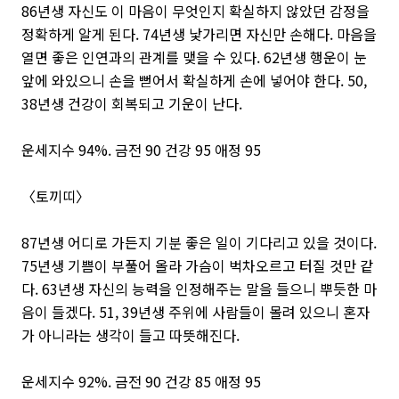
86년생 자신도 이 마음이 무엇인지 확실하지 않았던 감정을
정확하게 알게 된다. 74년생 낯가리면 자신만 손해다. 마음을
열면 좋은 인연과의 관계를 맺을 수 있다. 62년생 행운이 눈
앞에 와있으니 손을 뻗어서 확실하게 손에 넣어야 한다. 50,
38년생 건강이 회복되고 기운이 난다.
운세지수 94%. 금전 90 건강 95 애정 95
〈토끼띠〉
87년생 어디로 가든지 기분 좋은 일이 기다리고 있을 것이다.
75년생 기쁨이 부풀어 올라 가슴이 벅차오르고 터질 것만 같
다. 63년생 자신의 능력을 인정해주는 말을 들으니 뿌듯한 마
음이 들겠다. 51, 39년생 주위에 사람들이 몰려 있으니 혼자
가 아니라는 생각이 들고 따뜻해진다.
운세지수 92%. 금전 90 건강 85 애정 95