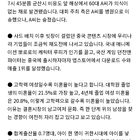
7시 45분쯤 군산시 비응도 앞 해상에서 60대 A씨가 의식이
없는 채로 발견됐습니다. 대회 주최 측은 A씨를 병원으로 이
송했으나, A씨는 숨졌습니다.
● 사드 배치 이후 빗장이 걸렸던 중국 콘텐츠 시장에 우리나
라 기업들이 조금씩 재도전에 나서고 있습니다. 국내 애니메
이션 뽀로로의 캐릭터 루피가 인기를 끌고, 국산 게임 던전앤
파이터는 중국에 출시하자마자 앱스토어에서 다운로드 수와
매출 1위를 달성했습니다.
● 고학력 여성일수록 미혼율이 높다고 합니다. 대학원 졸업
생의 미혼율이 21.5%로 가장 높고, 4년제 졸업 여성 미혼율
은 20.8%, 이렇게 고학력으로 갈수록 미혼율이 높았습니다.
이유는 결혼시장의 남고여저 문화. 즉 한 단계 위의 남성을 찾
는 경향이 여전히 자리 잡고 있다고 보고 있습니다.
● 합계출산율 0.7명대, 아이 한 명이 귀한시대에 아이를 낳