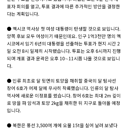
표자 회의를 열고, 투표 결과에 따른 추가적인 방안을 결정한
다는 계획입니다.
● 멕시코 역사상 첫 여성 대통령이 탄생할 것으로 보입니다.
양쪽 후보 모두 여성이기 때문인데요. 인구 1억3천만 명의 멕
시코에서 임기 6년의 대통령을 선출하는 투표가 현지 시간 2
일 오전 8시 일제히 시작됐습니다. 투표는 오후 6시까지 진행
되며 개표 결과 윤곽은 오후 10∼11시쯤 나올 것으로 보입니
다.
● 인류 최초로 달 뒷면의 토양을 채취할 중국의 달 탐사선
창어 6호가 어제 달에 무사히 착륙했습니다. 인류의 달 탐사
역사에 새로운 이정표를 썼습니다. 창어 6호는 최대 2m 깊이
로 땅을 파 암석과 토양 2kg을 채취한 뒤 지구로 돌아올 예정
입니다.
● 북한은 풍선 3,500여 개에 오물 15t을 실어 날려 보냈다