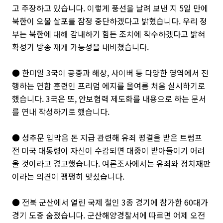
고 주장하고 있습니다. 이렇게 풍선을 날려 보낸 지 5일 만에
북한이 오물 살포를 잠정 중단하겠다고 밝혔습니다. 우리 정
부는 북한에 대해 감내하기 힘든 조치에 착수하겠다고 밝혀
확성기 방송 재개 가능성을 내비쳤습니다.
● 한미일 3국이 공중과 해상, 사이버 등 다양한 영역에서 진
행하는 연합 훈련인 프리덤 에지를 올여름 처음 실시하기로
했습니다. 3국은 또, 안보협력 제도화를 내용으로 하는 문서
를 연내 작성하기로 했습니다.
● 성추문 입막음 돈 지급 관련해 유죄 평결을 받은 트럼프
전 미국 대통령이 자신이 수감되면 대중이 받아들이기 어려
울 것이라고 경고했습니다. 여론조사에서는 유죄와 정치재판
이라는 의견이 팽팽히 맞섰습니다.
● 전북 군산에서 열린 국제 철인 3종 경기에 참가한 60대가
경기 도중 숨졌습니다. 군산해양경찰서에 따르면 어제 오전