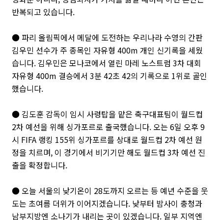
반복되고 있습니다.
● 파리 올림픽에서 메달에 도전하는 우리나라 수영의 간판
김우민 선수가 주 종목인 자유형 400m 개인 신기록을 세웠
습니다. 김우민은 모나코에서 열린 마레 노스트럼 3차 대회
자유형 400m 결승에서 3분 42초 42의 기록으로 1위로 골인
했습니다.
● 김도훈 감독이 임시 사령탑을 맡은 축구대표팀이 월드컵
2차 예선을 위해 싱가포르로 출국했습니다. 오는 6일 오후 9
시 FIFA 랭킹 155위 싱가포르를 상대로 월드컵 2차 예선 원
정을 치르며, 이 경기에서 비기기만 해도 월드컵 3차 예선 진
출을 확정합니다.
● 오늘 서울의 낮기온이 28도까지 오르는 등 예년 수준을 웃
도는 초여름 더위가 이어지겠습니다. 낮부터 밤사이 충청과
남부지방엔 소나기가 내리는 곳이 있겠습니다. 일부 지역엔