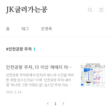
본문 바로가기
JK굴러가는공
홈
태그
방명록
인천공항 주차
1
인천공항 주차, 더 이상 헤매지 마세요! 실시간 주차 빈자리 확인
인천공항 주차장에서 빈자리 찾느라 시간을 허비
한 경험 있으신가요? 이제 '인천공항 주차 내비
앱' 하나면 그런 걱정은 끝! 실시간 주차 가능 구
역 확인부터 터미널 이동 안내까지, 편리한 공항
2025. 2. 24.
주차 방법을 소개합니다.1. 인천공항 주차 내비
앱, 무엇이 다를까?기존 내비게이션은 주차장 입
1
구까지만 안내하지만, '인천공항 주차 내비 앱'은
개별 주차 구역까지 안내해 줍니다.📍 실시간 주