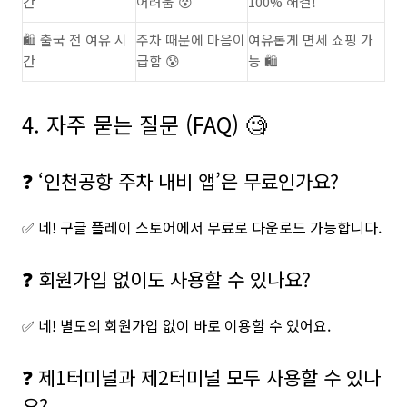
간
어려움 😵
100% 해결!
🛍 출국 전 여유 시
주차 때문에 마음이
여유롭게 면세 쇼핑 가
간
급함 😰
능 🛍
4. 자주 묻는 질문 (FAQ) 🧐
❓ ‘인천공항 주차 내비 앱’은 무료인가요?
✅ 네! 구글 플레이 스토어에서 무료로 다운로드 가능합니다.
❓ 회원가입 없이도 사용할 수 있나요?
✅ 네! 별도의 회원가입 없이 바로 이용할 수 있어요.
❓ 제1터미널과 제2터미널 모두 사용할 수 있나
요?