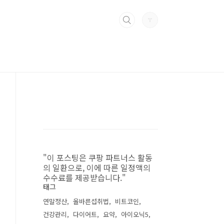
"이 포스팅은 쿠팡 파트너스 활동
의 일환으로, 이에 따른 일정액의
수수료를 제공받습니다."
태그
연말정산
올바른섭취법
비트코인
건강관리
다이어트
요약
아이오닉5