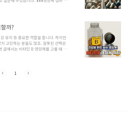
질문해 주셨습니다. ⬇️⬇️⬇️영양제 섭취 타
 영양제 섭취 타이밍 총정리! 언제 먹어야 효과적일
까?건강을 위해 영양제를 챙겨 먹고 계신가
!🚨 같은 영양제라도 ‘언제 먹느냐’에 따
lmoney.com 영양제도 궁합이 중요합니
취할까?
건강 유지 등 중요한 역할을 합니다. 하지만
할지 고민하는 분들도 많죠. 잘못된 선택은
 글에서는 비타민 B 영양제를 고를 때 꼭
이 정보를 통해 건강한 선택을 하시길 바랍
민 B는 B1(티아민), B2(리보플라빈),
 복합체입니다. 이들은 각기 다른 기능을 하
B군이 균형 있게 포함된 영양제를 선택하는
1