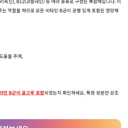
(피리독신), B12(코발라민) 등 여러 종류로 구성된 복합체입니다. 이
주는 역할을 하므로 모든 비타민 B군이 균형 있게 포함된 영양제
도움을 주며,
타민 B군이 골고루 포함
되었는지 확인하세요. 특정 성분만 강조