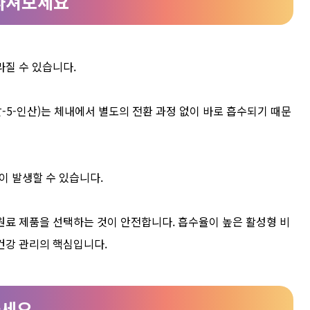
 따져보세요
라질 수 있습니다.
살-5-인산)는 체내에서 별도의 전환 과정 없이 바로 흡수되기 때문
이 발생할 수 있습니다.
원료 제품을 선택하는 것이 안전합니다. 흡수율이 높은 활성형 비
건강 관리의 핵심입니다.
하세요