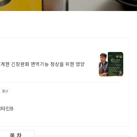
계한 긴장완화 면역기능 정상을 위한 영양
광고
 비타민B