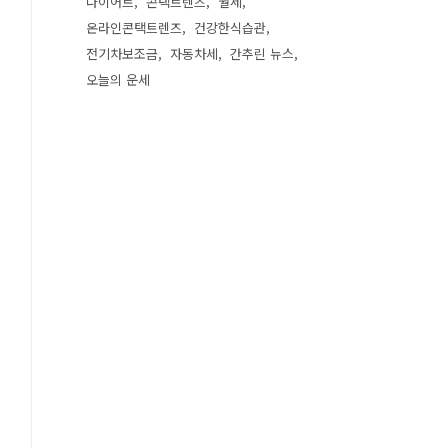
다이어트
콘택트렌즈
월세
온라인콘택트렌즈
건강한식습관
전기차보조금
자동차세
간추린 뉴스
오늘의 운세