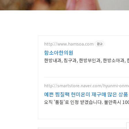
http://www.hamsoa.com
광고
함소아한의원
한방내과, 침구과, 한방부인과, 한방소아과
http://smartstore.naver.com/hyunmi-onm
예쁜 찜질팩 현미온미 재구매 많은 상품
오직 '품질'로 인정 받겠습니다. 불만족시 10