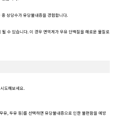
들 중 상당수가 유당불내증을 경험합니다.
될 수 있습니다. 이 경우 면역계가 우유 단백질을 해로운 물질로
 시도해보세요.
우유, 두유 등)를 선택하면 유당불내증으로 인한 불편함을 예방