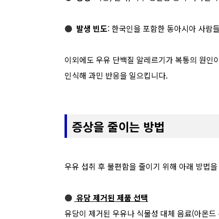
●
발생 빈도
: 한국인을 포함한 동아시아 사람
이외에도 우유 단백질 알레르기가 복통의 원인이 
인식해 과민 반응을 일으킵니다.
증상을 줄이는 방법
우유 섭취 후 불편함을 줄이기 위해 아래 방법을
●
유당 제거된 제품 선택
유당이 제거된 우유나 식물성 대체 음료(아몬드 