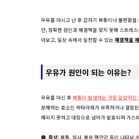
우유를 마시고 난 후 갑자기 복통이나 불편함을
만, 정확한 원인과 해결책을 찾지 못해 스트레스
아보고, 일상 속에서 실천할 수 있는
해결책을 
우유가 원인이 되는 이유는?
우유를 마신 후
복통이 발생하는 가장 일반적인
분해하는 효소인 락타아제가 부족하거나 결핍된 
해되지 못하고 대장으로 넘어가 발효되며 가스와
●
증상
: 복통, 설사, 복부 팽만감 등이 나타날 