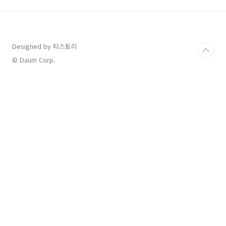
우눈 밑 피부가 얇으면 혈관이 비쳐서 다크서클
이 더 도드라져 보일 수 있습니다. 특히 피로하거
나 스트레스를 받으면 혈액순환이 원활하지 않아
색이 더 짙어질 수도 있어요.🧖‍♀️ 따뜻한 수건 찜
Designed by 티스토리
질: 눈 밑을 따뜻하게 해주면 혈액순환이 좋아집
니다.🥜 오메가3 & 비타민E 섭취: 혈액순환을 돕
© Daum Corp.
는 영양소를 꾸준히 챙겨주세요.🙅‍♂️ 눈 비..