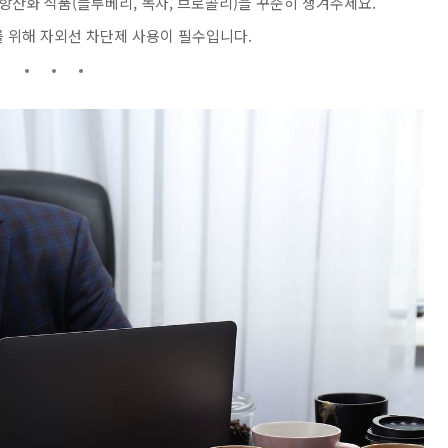
, 항산화 식품(블루베리, 녹차, 브로콜리)을 꾸준히 챙겨주세요.
를 위해 자외선 차단제 사용이 필수입니다.