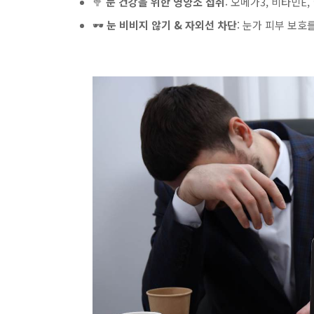
🥦
눈 건강을 위한 영양소 섭취
: 오메가3, 비타민E
🕶
눈 비비지 않기 & 자외선 차단
: 눈가 피부 보호