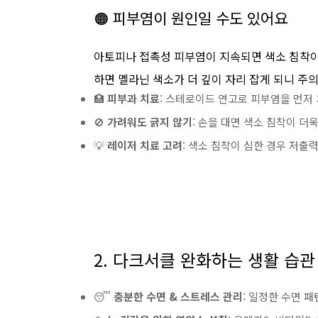
🟠 피부염이 원인일 수도 있어요
아토피나 접촉성 피부염이 지속되면 색소 침착이
하면 멜라닌 색소가 더 깊이 자리 잡게 되니 주
🏥
피부과 치료
: 스테로이드 연고로 피부염을 먼저
🚫
가려워도 긁지 않기
: 손을 대면 색소 침착이 더
💡
레이저 치료 고려
: 색소 침착이 심한 경우 저출
2. 다크서클 완화하는 생활 습관
😴
충분한 수면 & 스트레스 관리
: 일정한 수면 