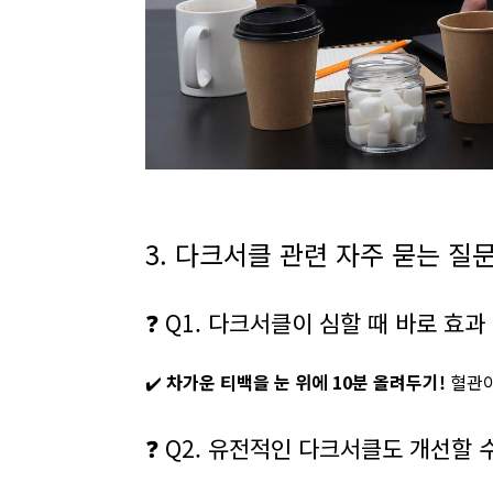
3. 다크서클 관련 자주 묻는 질문(
❓ Q1. 다크서클이 심할 때 바로 효과
✔️
차가운 티백을 눈 위에 10분 올려두기!
혈관이
❓ Q2. 유전적인 다크서클도 개선할 