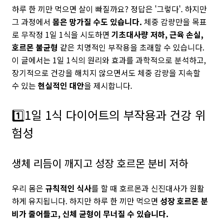
하루 한 끼만 먹으면 살이 빠질까요? 정답은 '그렇다'. 하지만
그 과정에서
몸은 망가질 수도 있습니다.
체중 감량만을 목표
로 무작정 1일 1식을 시도하면
기초대사량 저하, 근육 손실,
호르몬 불균형
같은 치명적인 부작용을 초래할 수 있습니다.
이 글에서는 1일 1식의 원리와 효과를 과학적으로 분석하고,
장기적으로 건강을 해치지 않으면서도 체중 감량을 지속할
수 있는
현실적인 대안
을 제시합니다.
1️⃣1일 1식 다이어트의 부작용과 건강 위
험성
생체 리듬이 깨지고 성장 호르몬 분비 저하
우리 몸은
규칙적인 식사
를 할 때 호르몬과 신진대사가 원활
하게 유지됩니다. 하지만 하루 한 끼만 먹으면
성장 호르몬 분
비가 줄어들고, 신체 균형이 무너질 수 있습니다.