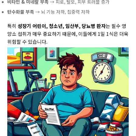
비타민 & 미네랄 부족
→ 피로, 탈모, 피부 트러블 증가
탄수화물 부족
→ 뇌 기능 저하, 집중력 저하
특히
성장기 어린이, 청소년, 임산부, 당뇨병 환자
는 필수 영
양소 섭취가 매우 중요하기 때문에, 이들에게 1일 1식은 더욱
위험할 수 있습니다.