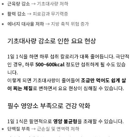
근육량 감소
→ 기초대사량 저하
활력 감소
→ 피로감과 무기력증
에너지 대사율 저하
→ 지방 축적 위험 증가
기초대사량 감소로 인한 요요 현상
1일 1식을 하면 하루 섭취 칼로리가 대폭 줄어듭니다. 극단적
인 경우, 하루
500~600kcal
정도만 섭취하게 될 수도 있습
니다.
이렇게 되면 기초대사량이 줄어들어
조금만 먹어도 쉽게 살
이 찌는 체질
로 변하면서 요요 현상이 심해질 수 있습니다.
필수 영양소 부족으로 건강 악화
1일 1식은 필연적으로
영양 불균형
을 초래할 수 있습니다.
단백질 부족
→ 근손실 및 면역력 저하