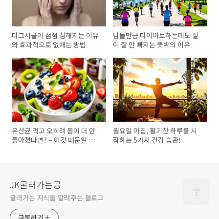
다크서클이 점점 심해지는 이유
남들만큼 다이어트하는데도 살
와 효과적으로 없애는 방법
이 잘 안 빠지는 뜻밖의 이유
유산균 먹고 오히려 몸이 더 안
월요일 아침, 활기찬 하루를 시
좋아졌다면? – 이것 때문일 수
작하는 5가지 건강 습관!
도!
JK굴러가는공
굴러가는 지식을 알려주는 블로그
구독하기