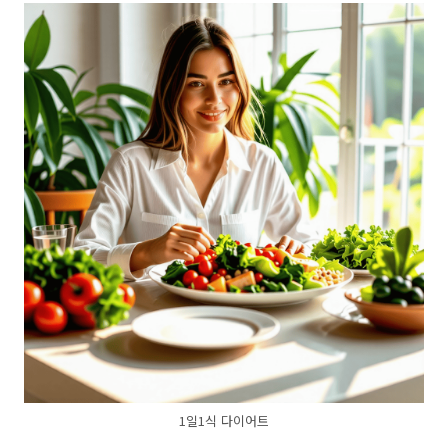
1일1식 다이어트