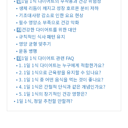
• 1️⃣1일 1식 다이어트의 부작용과 건강 위험성
• 생체 리듬이 깨지고 성장 호르몬 분비 저하
• 기초대사량 감소로 인한 요요 현상
• 필수 영양소 부족으로 건강 악화
• 2️⃣건강한 다이어트를 위한 대안
• 규칙적인 식사 패턴 유지
• 영양 균형 맞추기
• 운동 병행
• 3️⃣1일 1식 다이어트 관련 FAQ
• 1. 1일 1식 다이어트는 누구에게 적합한가요?
• 2. 1일 1식으로 근육량을 유지할 수 있나요?
• 3. 1일 1식 중 어떤 음식을 먹는 것이 좋나요?
• 4. 1일 1식은 간헐적 단식과 같은 개념인가요?
• 5. 1일 1식의 장기적인 건강 영향은?
• 1일 1식, 정말 추천할 만할까?