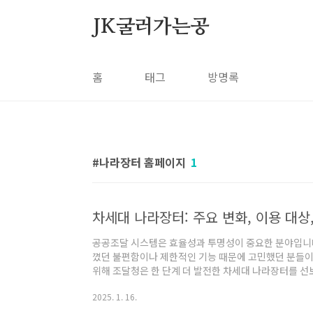
본문 바로가기
JK굴러가는공
홈
태그
방명록
나라장터 홈페이지
1
차세대 나라장터: 주요 변화, 이용 대상
공공조달 시스템은 효율성과 투명성이 중요한 분야입니다
꼈던 불편함이나 제한적인 기능 때문에 고민했던 분들이
위해 조달청은 한 단계 더 발전한 차세대 나라장터를 선
을 도입해 사용자 경험을 개선하고, 공공조달 절차를 
2025. 1. 16.
번 글에서는 차세대 나라장터의 주요 변화, 이용 대상자
니다. 차세대 나라장터, 무엇이 달라졌을까? 기존 나라