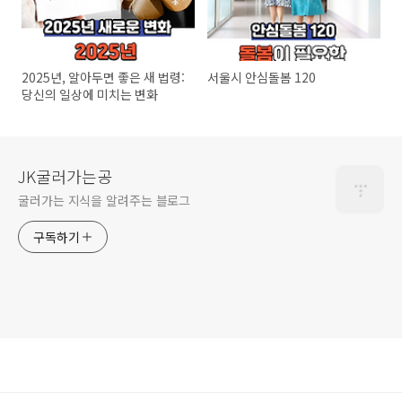
2025년, 알아두면 좋은 새 법령:
서울시 안심돌봄 120
당신의 일상에 미치는 변화
JK굴러가는공
굴러가는 지식을 알려주는 블로그
구독하기