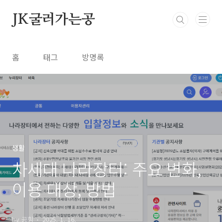
본문 바로가기
JK굴러가는공
홈
태그
방명록
생활
차세대 나라장터: 주요 변화,
이용 대상, 방법
by 공힘
2025. 1. 16.