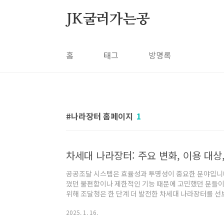
본문 바로가기
JK굴러가는공
홈
태그
방명록
나라장터 홈페이지
1
차세대 나라장터: 주요 변화, 이용 대상
공공조달 시스템은 효율성과 투명성이 중요한 분야입니다
꼈던 불편함이나 제한적인 기능 때문에 고민했던 분들이
위해 조달청은 한 단계 더 발전한 차세대 나라장터를 선
을 도입해 사용자 경험을 개선하고, 공공조달 절차를 
2025. 1. 16.
번 글에서는 차세대 나라장터의 주요 변화, 이용 대상자
니다. 차세대 나라장터, 무엇이 달라졌을까? 기존 나라