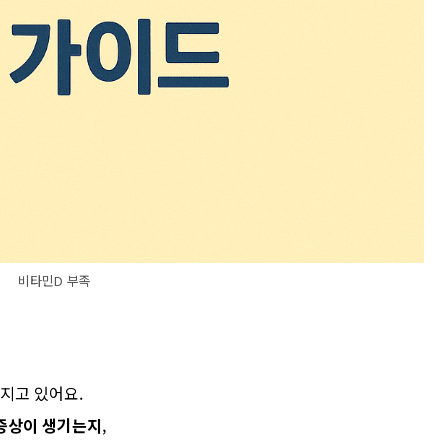
비타민D 부족
지고 있어요.
증상이 생기는지
,