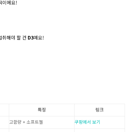
적이에요!
섭취해야 할 건
D3
예요!
특징
링크
고함량 + 소프트젤
쿠팡에서 보기