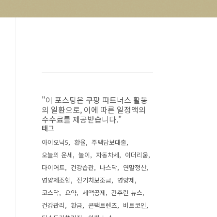
"이 포스팅은 쿠팡 파트너스 활동
의 일환으로, 이에 따른 일정액의
수수료를 제공받습니다."
태그
아이오닉5
환율
주택담보대출
오늘의 운세
놀이
자동차세
이더리움
다이어트
건강습관
나스닥
연말정산
영양제조합
전기차보조금
영양제
코스닥
요약
세액공제
간추린 뉴스
건강관리
환급
콘택트렌즈
비트코인