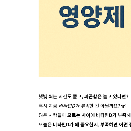
햇빛 쬐는 시간도 줄고, 피곤함은 늘고 있다면?
혹시 지금
비타민D가 부족
한 건 아닐까요? 🫣
많은 사람들이
모르는 사이에 비타민D가 부족
해
오늘은
비타민D가 왜 중요한지
,
부족하면 어떤 