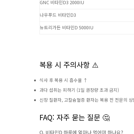
GNC 비타민D3 2000IU
나우푸드 비타민D3
뉴트리가든 비타민D 5000IU
복용 시 주의사항 ⚠️
식사 후 복용 시 흡수율 ↑
과다 섭취는 피하기 (1일 권장량 초과 금지)
신장 질환자, 고칼슘혈증 환자는 복용 전 전문의 상
FAQ: 자주 묻는 질문 🤔
Q. 비타민D 하루에 얼마나 먹어야 하나요?