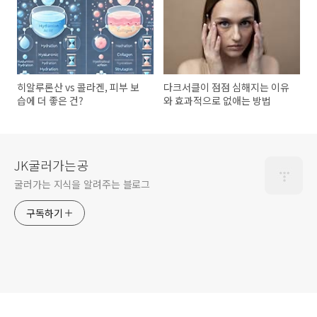
히알루론산 vs 콜라겐, 피부 보
다크서클이 점점 심해지는 이유
습에 더 좋은 건?
와 효과적으로 없애는 방법
JK굴러가는공
굴러가는 지식을 알려주는 블로그
구독하기