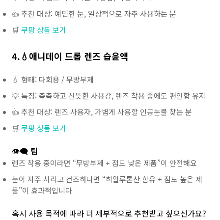
👍 추천 대상: 예민한 눈, 일상적으로 자주 사용하는 분
🛒
쿠팡 상품 보기
4.
💧애니데이 드롭 렌즈 습윤액
💧 형태: 다회용 / 무방부제
💡 특징: 촉촉하고 산뜻한 사용감, 렌즈 착용 중에도 편안함 유지
👍 추천 대상: 렌즈 사용자, 가볍게 사용할 인공눈물 찾는 분
🛒
쿠팡 상품 보기
👁️‍🗨️
팁
렌즈 착용 중이라면 “무방부제 + 점도 낮은 제품”이 안전해요
눈이 자주 시리고 건조하다면 “히알루론산 함유 + 점도 높은 제
품”이 효과적입니다
혹시 사용 목적에 따라 더 세부적으로 추천받고 싶으신가요?