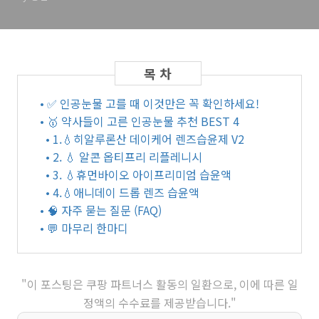
• ✅ 인공눈물 고를 때 이것만은 꼭 확인하세요!
• 🥇 약사들이 고른 인공눈물 추천 BEST 4
• 1.💧히알루론산 데이케어 렌즈습윤제 V2
• 2. 💧 알콘 옵티프리 리플레니시
• 3. 💧휴먼바이오 아이프리미엄 습윤액
• 4.💧애니데이 드롭 렌즈 습윤액
• 🧠 자주 묻는 질문 (FAQ)
• 💬 마무리 한마디
"이 포스팅은 쿠팡 파트너스 활동의 일환으로, 이에 따른 일
정액의 수수료를 제공받습니다."