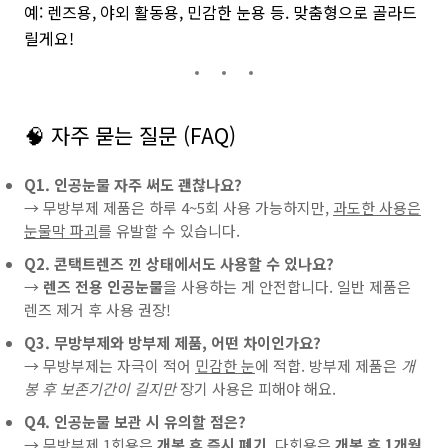
예: 렌즈용, 야외 활동용, 민감한 눈용 등. 맞춤형으로 골라드
릴게요!
🧠 자주 묻는 질문 (FAQ)
Q1. 인공눈물 자주 써도 괜찮나요?
→ 무방부제 제품은 하루 4~5회 사용 가능하지만,
과도한 사용은
눈물막 파괴
를 유발할 수 있습니다.
Q2. 콘택트렌즈 낀 상태에서도 사용할 수 있나요?
→
렌즈 전용 인공눈물
을 사용하는 게 안전합니다. 일반 제품은
렌즈 제거 후 사용 권장!
Q3. 무방부제와 방부제 제품, 어떤 차이인가요?
→ 무방부제는 자극이 적어
민감한 눈
에 적합. 방부제 제품은
개
봉 후 보존기간이 길지만
장기 사용은 피해야 해요.
Q4. 인공눈물 보관 시 유의할 점은?
→ 무방부제 1회용은
개봉 후 즉시 폐기
, 다회용은
개봉 후 1개월