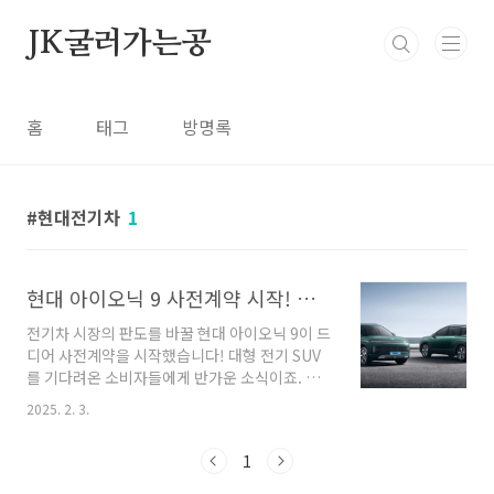
본문 바로가기
JK굴러가는공
홈
태그
방명록
현대전기차
1
현대 아이오닉 9 사전계약 시작! 가격부터 스펙까지 총정리
전기차 시장의 판도를 바꿀 현대 아이오닉 9이 드
디어 사전계약을 시작했습니다! 대형 전기 SUV
를 기다려온 소비자들에게 반가운 소식이죠. 아
이오닉 브랜드의 플래그십 모델로 등장한 이 차
2025. 2. 3.
는 디자인, 주행거리, 편의 사양 등 모든 면에서
한 단계 업그레이드된 모습을 보여줍니다.1️⃣ 아
1
이오닉 9, 어떤 차인가?아이오닉 9은 현대 E-
GMP 플랫폼을 기반으로 한 대형 전기 SUV입니