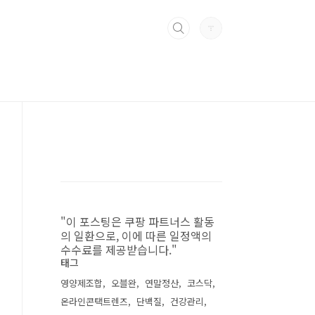
"이 포스팅은 쿠팡 파트너스 활동
의 일환으로, 이에 따른 일정액의
수수료를 제공받습니다."
태그
영양제조합
오블완
연말정산
코스닥
온라인콘택트렌즈
단백질
건강관리