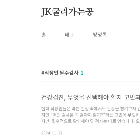
본문 바로가기
JK굴러가는공
홈
태그
방명록
직장인 필수검사
1
건강검진, 무엇을 선택해야 할지 고민되
현대 직장인들은 바쁜 일정 속에서도 건강을 챙기고자 
지만 "어떤 검사를 꼭 받아야 할까?"라는 고민에 부딪히
지만, 필수적으로 확인해야 할 검사는 따로 있습니다. 
아야 할 건강검진 항목을 정리해드리겠습니다. 이 글을
2024. 11. 27.
요! 필수 검사란 무엇인가요? 건강검진에서 필수 검사는
항목들로 구성됩니다. 국가에서 제공하는 일반건강검진