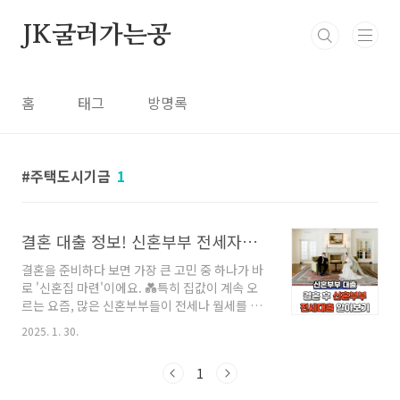
본문 바로가기
JK굴러가는공
홈
태그
방명록
주택도시기금
1
결혼 대출 정보! 신혼부부 전세자금 대출 총정리
결혼을 준비하다 보면 가장 큰 고민 중 하나가 바
로 '신혼집 마련'이에요. 💑특히 집값이 계속 오
르는 요즘, 많은 신혼부부들이 전세나 월세를 고
민하게 되죠.다행히 정부에서는 신혼부부를 위한
2025. 1. 30.
다양한 대출 상품을 제공하고 있어요!오늘은 신
혼부부 전세자금 대출에 대해 쉽고 자세히 알려
1
드릴게요. 🏡📌 신혼부부 전세자금 대출이란?신
혼부부 전세자금 대출은 신혼부부가 전세 보증금