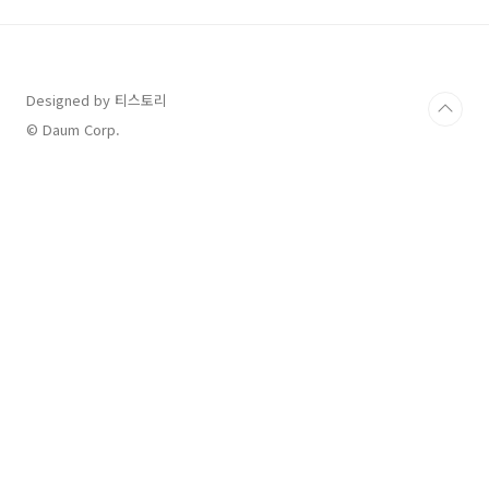
을 마련할 수 있도록 지원하는 정책 대출이에요.
이 대출을 이용하면 낮은 금리로 목돈을 빌릴 수
있어 결혼 초기 부담을 줄일 수 있답니다!✅ 대출
대상: 결혼 7년 이내 또는 예비부부✅ 대출 금액:
Designed by 티스토리
최대 2~4억 원(대출 상품별 차이 있음)✅ 대출 금
리: 연1.2%~3%대 (정부 지원 상품)✅ 대출 기
© Daum Corp.
간: 2년~10년 (연장 가능)✅ 상환..