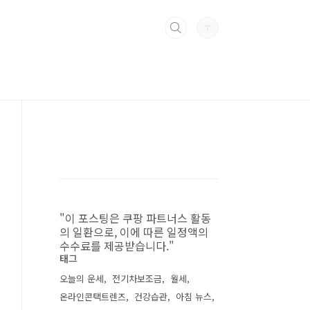
"이 포스팅은 쿠팡 파트너스 활동
의 일환으로, 이에 따른 일정액의
수수료를 제공받습니다."
태그
오늘의 운세
전기차보조금
월세
온라인콘택트렌즈
건강습관
아침 뉴스