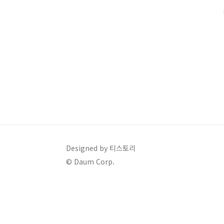
복합 기준 13~15km/L 수준이 예상됩니다.(※ 공식 발표 
Designed by 티스토리
© Daum Corp.