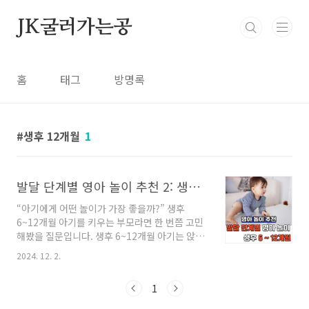
본문 바로가기
JK굴러가는공
홈
태그
방명록
생후 12개월
1
발달 단계별 영아 놀이 추천 2: 생후 6~12개월
“아기에게 어떤 놀이가 가장 좋을까?” 생후
6~12개월 아기를 키우는 부모라면 한 번쯤 고민
해봤을 질문입니다. 생후 6~12개월 아기는 앉기,
기어가기, 서기 같은 운동 발달뿐 아니라 감각과
2024. 12. 2.
언어 능력이 급격히 성장하는 중요한 시기입니
다. 하지만 아기의 발달 단계에 딱 맞는 놀이를 찾
1
는 건 쉽지 않습니다.이 글에서는 생후 6~12개월
아기를 위한 발달 단계별 놀이 추천을 소개합니