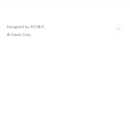
다. 놀이를 통해 아기의 성장을 돕고, 부모와의 유
대감을 깊게 만들어보세요. 아기의 발달을 즐겁
고 효과적으로 지원할 수 있는 방법을 지금 바로
확인해보세요! 생후 6~9개월: 움직임과 탐구의
Designed by 티스토리
시작 발달 특징아기는 혼자 앉기 시작하고, 손으
로 물건을 잡거나 탐색하려는 욕구가 강해집니
© Daum Corp.
다.기어가는 동작을 배우며 운동 능력이 발달합
니다..