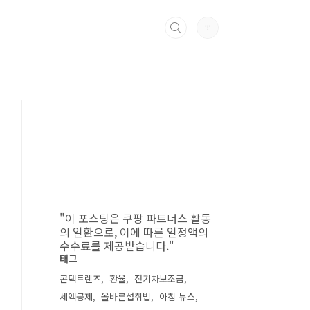
"이 포스팅은 쿠팡 파트너스 활동
의 일환으로, 이에 따른 일정액의
수수료를 제공받습니다."
태그
콘택트렌즈
환율
전기차보조금
세액공제
올바른섭취법
아침 뉴스