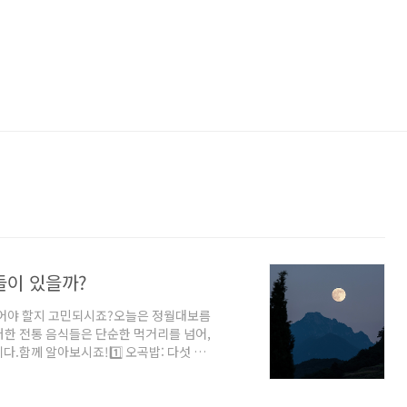
들이 있을까?
먹어야 할지 고민되시죠?오늘은 정월대보름
러한 전통 음식들은 단순한 먹거리를 넘어,
.함께 알아보시죠!1️⃣ 오곡밥: 다섯 가지
로 오곡밥입니다.찹쌀, 조, 수수, 팥, 콩
 건강을 기원하는 의미를 담고 있습니다.오곡
영양소를 함유하고 있어 건강에 이롭습니다.