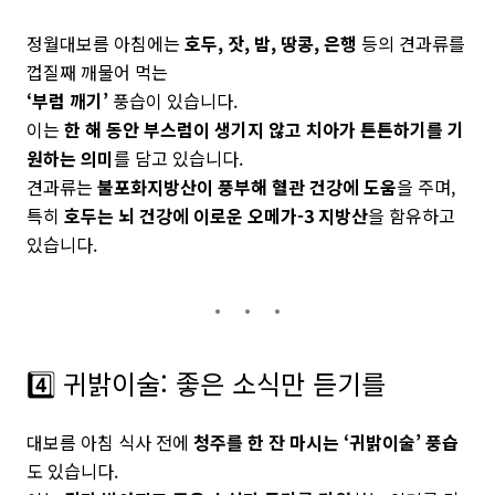
정월대보름 아침에는
호두, 잣, 밤, 땅콩, 은행
등의 견과류를
껍질째 깨물어 먹는
‘부럼 깨기’
풍습이 있습니다.
이는
한 해 동안 부스럼이 생기지 않고 치아가 튼튼하기를 기
원하는 의미
를 담고 있습니다.
견과류는
불포화지방산이 풍부해 혈관 건강에 도움
을 주며,
특히
호두는 뇌 건강에 이로운 오메가-3 지방산
을 함유하고
있습니다.
4️⃣ 귀밝이술: 좋은 소식만 듣기를
대보름 아침 식사 전에
청주를 한 잔 마시는 ‘귀밝이술’ 풍습
도 있습니다.