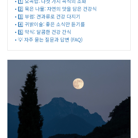
• 1️⃣ 오곡밥: 다섯 가지 곡식의 조화
• 2️⃣ 묵은 나물: 자연의 맛을 담은 건강식
• 3️⃣ 부럼: 견과류로 건강 다지기
• 4️⃣ 귀밝이술: 좋은 소식만 듣기를
• 5️⃣ 약식: 달콤한 건강 간식
• 💡 자주 묻는 질문과 답변 (FAQ)