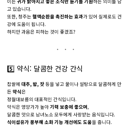
이는
귀가 밝아지고 좋은 소식만 듣기를 기원
하는 의미를 담
고 있습니다.
또한, 청주는
혈액순환을 촉진하는 효과
가 있어 실제로도 건
강에 도움이 됩니다.
하지만 과음은 피하는 것이 좋겠죠?
5️⃣ 약식: 달콤한 건강 간식
찹쌀에
대추, 밤, 잣
등을 넣고 꿀이나 설탕으로 달콤하게 만
든
약식
은
정월대보름의 대표적인 간식입니다.
약식은 영양가가 높아
기력 보충에 좋으며
,
달콤한 맛으로 남녀노소 모두에게 사랑받는 음식입니다.
식이섬유가 풍부해 소화 기능 개선에도 도움
을 줍니다.