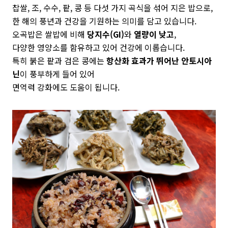
찹쌀, 조, 수수, 팥, 콩 등 다섯 가지 곡식을 섞어 지은 밥으로,
한 해의 풍년과 건강을 기원하는 의미를 담고 있습니다.
오곡밥은 쌀밥에 비해
당지수(GI)
와
열량이 낮고
,
다양한 영양소를 함유하고 있어 건강에 이롭습니다.
특히 붉은 팥과 검은 콩에는
항산화 효과가 뛰어난 안토시아
닌
이 풍부하게 들어 있어
면역력 강화에도 도움이 됩니다.