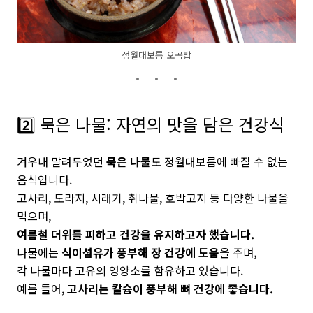
정월대보름 오곡밥
2️⃣ 묵은 나물: 자연의 맛을 담은 건강식
겨우내 말려두었던
묵은 나물
도 정월대보름에 빠질 수 없는
음식입니다.
고사리, 도라지, 시래기, 취나물, 호박고지 등 다양한 나물을
먹으며,
여름철 더위를 피하고 건강을 유지하고자 했습니다.
나물에는
식이섬유가 풍부해 장 건강에 도움
을 주며,
각 나물마다 고유의 영양소를 함유하고 있습니다.
예를 들어,
고사리는 칼슘이 풍부해 뼈 건강에 좋습니다.