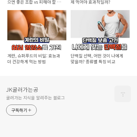
으면 좋은 조합 vs 피해야 할 조
제 먹어야 효과적일까?
합
계란, 슈퍼푸드의 비밀: 효능과
단백질 선택, 어떤 것이 나에게
더 건강하게 먹는 방법
맞을까? 종류별 특징 비교
JK굴러가는공
굴러가는 지식을 알려주는 블로그
구독하기