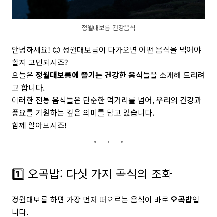
정월대보름 건강음식
안녕하세요! 😊 정월대보름이 다가오면 어떤 음식을 먹어야
할지 고민되시죠?
오늘은
정월대보름에 즐기는 건강한 음식
들을 소개해 드리려
고 합니다.
이러한 전통 음식들은 단순한 먹거리를 넘어, 우리의 건강과
풍요를 기원하는 깊은 의미를 담고 있습니다.
함께 알아보시죠!
1️⃣ 오곡밥: 다섯 가지 곡식의 조화
정월대보름 하면 가장 먼저 떠오르는 음식이 바로
오곡밥
입
니다.