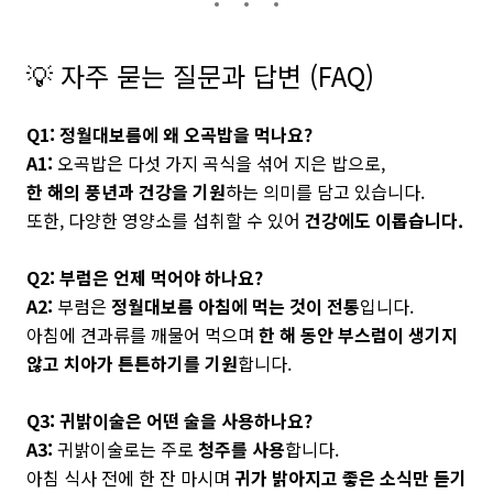
💡 자주 묻는 질문과 답변 (FAQ)
Q1: 정월대보름에 왜 오곡밥을 먹나요?
A1:
오곡밥은 다섯 가지 곡식을 섞어 지은 밥으로,
한 해의 풍년과 건강을 기원
하는 의미를 담고 있습니다.
또한, 다양한 영양소를 섭취할 수 있어
건강에도 이롭습니다.
Q2: 부럼은 언제 먹어야 하나요?
A2:
부럼은
정월대보름 아침에 먹는 것이 전통
입니다.
아침에 견과류를 깨물어 먹으며
한 해 동안 부스럼이 생기지
않고 치아가 튼튼하기를 기원
합니다.
Q3: 귀밝이술은 어떤 술을 사용하나요?
A3:
귀밝이술로는 주로
청주를 사용
합니다.
아침 식사 전에 한 잔 마시며
귀가 밝아지고 좋은 소식만 듣기