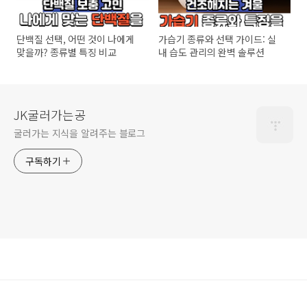
단백질 선택, 어떤 것이 나에게
가습기 종류와 선택 가이드: 실
맞을까? 종류별 특징 비교
내 습도 관리의 완벽 솔루션
JK굴러가는공
굴러가는 지식을 알려주는 블로그
구독하기