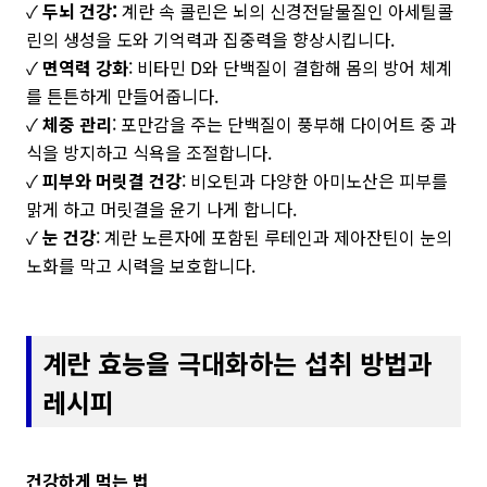
✓
두뇌 건강:
계란 속 콜린은 뇌의 신경전달물질인 아세틸콜
린의 생성을 도와 기억력과 집중력을 향상시킵니다.
✓
면역력 강화
: 비타민 D와 단백질이 결합해 몸의 방어 체계
를 튼튼하게 만들어줍니다.
✓
체중 관리
: 포만감을 주는 단백질이 풍부해 다이어트 중 과
식을 방지하고 식욕을 조절합니다.
✓
피부와 머릿결 건강
: 비오틴과 다양한 아미노산은 피부를
맑게 하고 머릿결을 윤기 나게 합니다.
✓
눈 건강
: 계란 노른자에 포함된 루테인과 제아잔틴이 눈의
노화를 막고 시력을 보호합니다.
계란 효능을 극대화하는 섭취 방법과
레시피
건강하게 먹는 법