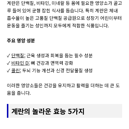
계란은 단백질, 비타민, 미네랄 등 몸에 필요한 영양소가 골고
루 들어 있어 균형 잡힌 식사를 돕습니다. 특히 계란은 체내
흡수율이 높은 고품질 단백질 공급원으로 성장기 어린이부터
운동을 즐기는 성인까지 모두에게 적합한 식품입니다.
주요 영양 성분
✓
단백질:
근육 생성과 회복을 돕는 필수 성분
✓
비타민 D:
뼈 건강과 면역력 강화
✓
콜린:
두뇌 기능 개선과 신경 전달물질 생성
이러한 영양소들은 건강을 유지하고 활력을 더하는 데 큰 도
움을 줍니다.
계란의 놀라운 효능 5가지