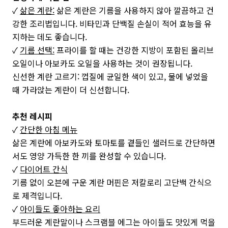
✓
삶은 계란:
삶은 계란은 기름을 사용하지 않아 깔끔하고 건
강한 조리법입니다. 비타민과 단백질 손실이 적어 효능을 유
지하는 데도 좋습니다.
✓
기름 선택:
프라이를 할 때는 건강한 지방이 포함된 올리브
오일이나 아보카도 오일을 사용하는 것이 권장됩니다.
신선한 계란 고르기: 껍질에 균일한 색이 있고, 물에 넣었을
때 가라앉는 계란이 더 신선합니다.
추천 레시피
✓
간단한 아침 메뉴
삶은 계란에 아보카도와 토마토를 곁들인 샐러드로 간단하면
서도 영양 가득한 한 끼를 완성할 수 있습니다.
✓
다이어트 간식
기름 없이 오븐에 구운 계란 머핀은 저칼로리 고단백 간식으
로 제격입니다.
✓
아이들도 좋아하는 요리
부드러운 계란말이나 스크램블 에그는 아이들도 맛있게 먹을