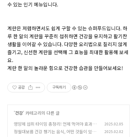
수 있는 인기 메뉴입니다.
계란은 저렴하면서도 쉽게 구할 수 있는 슈퍼푸드입니다. 하
루 한 알의 계란을 꾸준히 섭취하면 건강을 유지하고 활기찬
생활을 이어갈 수 있습니다. 다양한 요리법으로 질리지 않게
즐기고, 신선한 계란을 선택해 그 효능을 최대한 활용해 보세
요.
계란 한 알의 놀라운 힘으로 건강한 습관을 만들어보세요!
공감
구독하기
'
건강
' 카테고리의 다른 글
영양제 섭취 타이밍 총정리! 언제 먹어야 효과적
2025.02.05
일까?
정월대보름 건강 챙기는 음식, 어떤 것들이 있을
2025.02.02
(0)