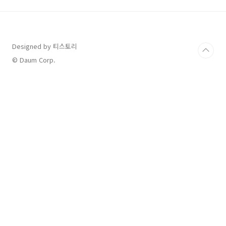
장기 재직과 자산 형성을 돕기 위해 정부가 운영
하는 정책금융 상품이에요.근로자가 일정 기간
공제금을 적립하면, 기업이 추가로 지원금을 납
부합니다.만기 시 근로자는 자신이 낸 금액보다
Designed by 티스토리
훨씬 많은 금액을 돌려받을 수 있습니다.기존에
는 최소 5년 이상 가입해야 했지만, 이제는 3년형
© Daum Corp.
이 새롭게 출시되었습니다.💰 내일채움공제 3년
형, 얼마나 받을 수 있..