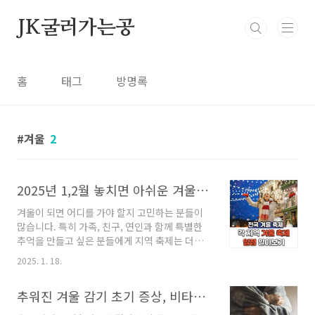
본문 바로가기
JK굴러가는공
홈
태그
방명록
겨울
2
2025년 1,2월 놓치면 아쉬운 겨울철 지역 축제와 행사 모음
겨울이 되면 어디를 가야 할지 고민하는 분들이
많습니다. 특히 가족, 친구, 연인과 함께 특별한
추억을 만들고 싶은 분들에게 지역 축제는 더없
이 좋은 선택이 될 수 있습니다. 이번 겨울, 전국
2025. 1. 18.
각지에서 열리는 겨울 축제와 먹거리 축제, 그리
고 명절 맞이 특별 행사까지! 놓치면 후회할 즐거
추워진 겨울 감기 초기 증상, 비타민C로 해결해 보세요
운 소식들을 모아봤습니다. 지금부터 자세히 살
펴보세요. 겨울의 낭만, 얼음과 눈으로 즐기는 축