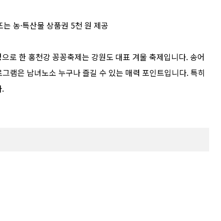
또는 농·특산물 상품권 5천 원 제공
으로 한 홍천강 꽁꽁축제는 강원도 대표 겨울 축제입니다. 송어
프로그램은 남녀노소 누구나 즐길 수 있는 매력 포인트입니다. 특히
.