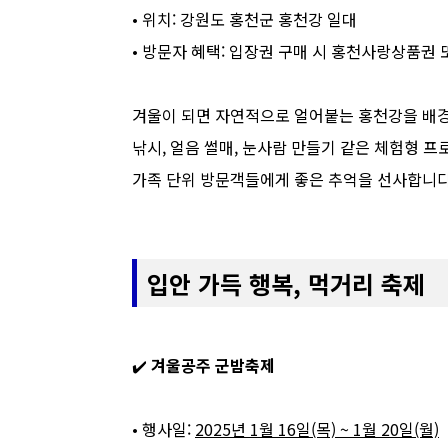
• 위치: 강원도 홍천군 홍천강 일대
• 방문자 혜택: 입장권 구매 시 홍천사랑상품권 
겨울이 되면 자연적으로 얼어붙는 홍천강을 배경
낚시, 얼음 썰매, 눈사람 만들기 같은 체험형 
가족 단위 방문객들에게 좋은 추억을 선사합니다
입안 가득 행복, 먹거리 축제
✔️
겨울공주 군밤축제
• 행사일:
2025년 1월 16일(목) ~ 1월 20일(월)