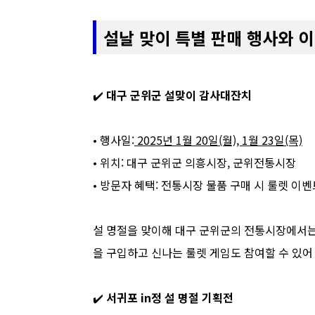
설날 맞이 특별 판매 행사와 
✔️
대구 군위군 설맞이 감사대잔치
• 행사일:
2025년 1월 20일(월), 1월 23일(목)
• 위치: 대구 군위군 의흥시장, 군위전통시장
• 방문자 혜택: 전통시장 물품 구매 시 룰렛 이벤
설 명절을 맞이해 대구 군위군의 전통시장에서는
을 구입하고 신나는 룰렛 게임도 참여할 수 있
✔️
서귀포 in정 설 명절 기획전