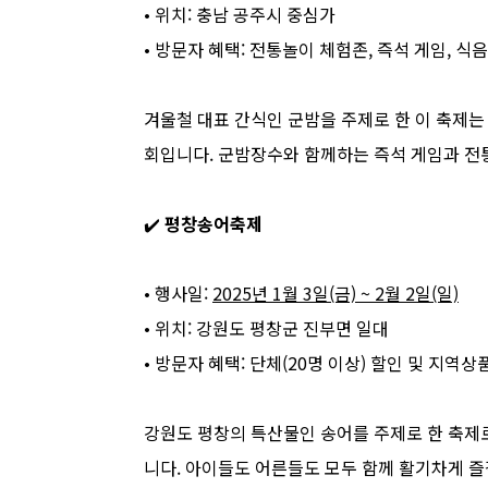
• 위치: 충남 공주시 중심가
• 방문자 혜택: 전통놀이 체험존, 즉석 게임, 식
겨울철 대표 간식인 군밤을 주제로 한 이 축제는
회입니다. 군밤장수와 함께하는 즉석 게임과 전
✔️
평창송어축제
• 행사일:
2025년 1월 3일(금) ~ 2월 2일(일)
• 위치: 강원도 평창군 진부면 일대
• 방문자 혜택: 단체(20명 이상) 할인 및 지역상
강원도 평창의 특산물인 송어를 주제로 한 축제로,
니다. 아이들도 어른들도 모두 함께 활기차게 즐