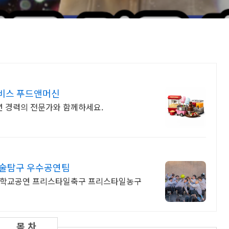
서비스 푸드앤머신
2년 경력의 전문가와 함께하세요.
예술탐구 우수공연팀
는 학교공연 프리스타일축구 프리스타일농구