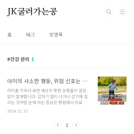
본문 바로가기
JK굴러가는공
홈
태그
방명록
건강 관리
1
아이의 사소한 행동, 위험 신호는 아닌지 확인이 필요합니다!
아이를 키우다 보면 예상치 못한 상황들이 끊임
없이 발생합니다. 갑자기 열이 나거나 감기에 걸
리는 것처럼 눈에 띄는 증상은 병원에서 치료받
을 수 있지만, 어딘가 불편한데도 표현하지 못하
2024. 12. 15.
는 경우는 부모가 알아채기가 쉽지 않습니다.아
이들은 자신의 몸 상태를 언어로 표현하는 데 어
1
려움을 겪기 때문에 부모가 보내는 신호를 잘 관
찰하는 것이 중요합니다. 이번 글에서는 아이들