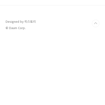
이 보낼 수 있는 몇 가지 몸의 신호와 그에 따
른 조치를 소개해 드리겠습니다. 계속 코를 파
요 아이들이 자주 코를 파는 모습을 보신 적
이 있나요? 부모가 타일러도 고치기 어렵다
Designed by 티스토리
면 단순한 습관 이상일 수 있습니다. 이 행동
은 주로 코 안이 답답하거나 간지러울 때 발생합
© Daum Corp.
니다. 가능한 원인 ✓ 비염: 알레르기성 비염으로
인해 코가 간질간질하거나 막..