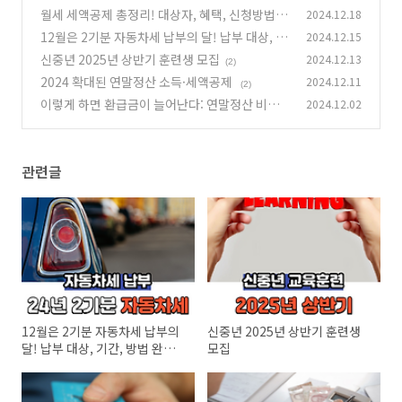
월세 세액공제 총정리! 대상자, 혜택, 신청방법까
2024.12.18
지 한눈에 확인
12월은 2기분 자동차세 납부의 달! 납부 대상, 기
2024.12.15
(1)
간, 방법 완벽 정리
신중년 2025년 상반기 훈련생 모집
2024.12.13
(2)
(2)
2024 확대된 연말정산 소득·세액공제
2024.12.11
(2)
이렇게 하면 환급금이 늘어난다: 연말정산 비법
2024.12.02
공개
(0)
관련글
12월은 2기분 자동차세 납부의
신중년 2025년 상반기 훈련생
달! 납부 대상, 기간, 방법 완벽
모집
정리