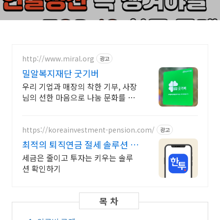
http://www.miral.org
광고
밀알복지재단 굿기버
우리 기업과 매장의 착한 기부, 사장
님의 선한 마음으로 나눔 문화를 이
끌어주세요!
https://koreainvestment-pension.com/
광고
최적의 퇴직연금 절세 솔루션 최
대 148.5만원 절세
세금은 줄이고 투자는 키우는 솔루
션 확인하기