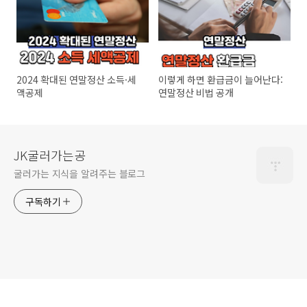
2024 확대된 연말정산 소득·세
이렇게 하면 환급금이 늘어난다:
액공제
연말정산 비법 공개
JK굴러가는공
굴러가는 지식을 알려주는 블로그
구독하기