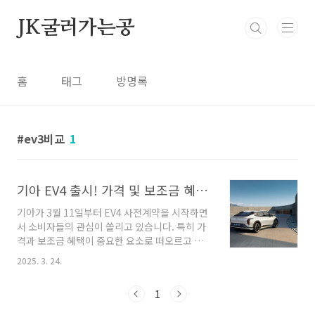
본문 바로가기
JK굴러가는공
홈
태그
방명록
ev3비교
1
기아 EV4 출시! 가격 및 보조금 혜택 분석
기아가 3월 11일부터 EV4 사전계약을 시작하면
서 소비자들의 관심이 쏠리고 있습니다. 특히 가
격과 보조금 혜택이 중요한 요소로 떠오르고 있
는데요. EV3보다 높은 가격이지만, 보조금 적용
2025. 3. 24.
시 3000만 원대에 구매가 가능하다고 합니다.🔹
1. 기아 EV4 출시일 및 주요 스펙기아 EV4는 기
1
아가 국내에 선보이는 네 번째 전용 전기차로, 기
존 SUV 중심의 EV 라인업(EV3, EV6, EV9)에 세