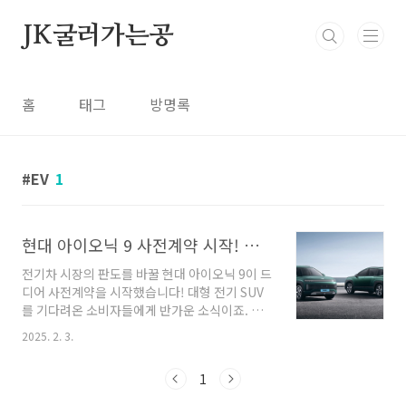
본문 바로가기
JK굴러가는공
홈
태그
방명록
EV
1
현대 아이오닉 9 사전계약 시작! 가격부터 스펙까지 총정리
전기차 시장의 판도를 바꿀 현대 아이오닉 9이 드
디어 사전계약을 시작했습니다! 대형 전기 SUV
를 기다려온 소비자들에게 반가운 소식이죠. 아
이오닉 브랜드의 플래그십 모델로 등장한 이 차
2025. 2. 3.
는 디자인, 주행거리, 편의 사양 등 모든 면에서
한 단계 업그레이드된 모습을 보여줍니다.1️⃣ 아
1
이오닉 9, 어떤 차인가?아이오닉 9은 현대 E-
GMP 플랫폼을 기반으로 한 대형 전기 SUV입니