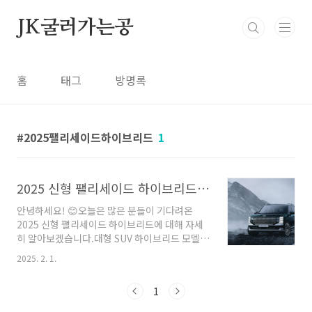
본문 바로가기
JK굴러가는공
홈
태그
방명록
2025팰리세이드하이브리드
1
2025 신형 팰리세이드 하이브리드 출시! 스펙, 가격, 색상 총정리
안녕하세요! 😊오늘은 많은 분들이 기다려온
2025 신형 팰리세이드 하이브리드에 대해 자세
히 알아보겠습니다.대형 SUV 하이브리드 모델로
주목받고 있는 만큼, 스펙, 가격, 색상 등 구매 전
2025. 2. 1.
꼭 알아야 할 정보를 정리했어요!✅ 1. 2025 신형
팰리세이드 하이브리드 출시일 및 주요 스펙📌
1
출시일: 2025년 1월 15일📌 파워트레인: 2.5L
터보 하이브리드 엔진 + 전기 모터📌 최고 출력: