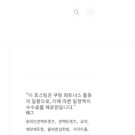
"이 포스팅은 쿠팡 파트너스 활동
의 일환으로, 이에 따른 일정액의
수수료를 제공받습니다."
태그
온라인콘택트렌즈
콘택트렌즈
요약
영양제조합
올바른섭취법
이더리움