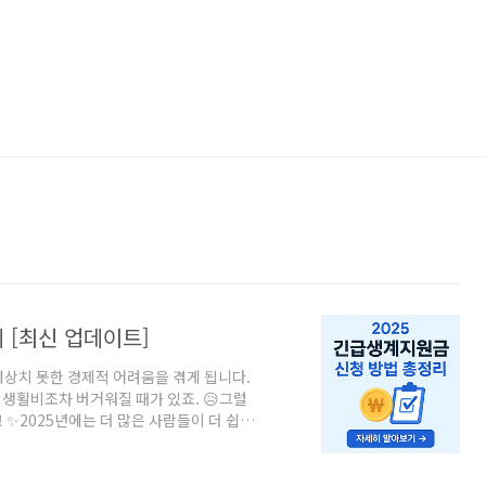
 [최신 업데이트]
 예상치 못한 경제적 어려움을 겪게 됩니다.
 생활비조차 버거워질 때가 있죠. 😥그럴
✨2025년에는 더 많은 사람들이 더 쉽게
지, 어떻게 신청하는지, 꼭 알아야 할 주
란?긴급생계지원금은 갑작스런 위기 상
지원금을 지급하는 제도입니다.대표적인 위