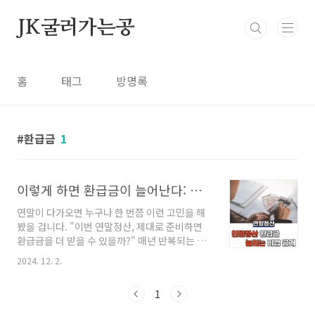
본문 바로가기
JK굴러가는공
홈
태그
방명록
환급금
1
이렇게 하면 환급금이 늘어난다: 연말정산 비법 공개
연말이 다가오면 누구나 한 번쯤 이런 고민을 해
봤을 겁니다. "이번 연말정산, 제대로 준비하면
환급금을 더 받을 수 있을까?" 매년 반복되는 연
말정산은 직장인들에게는 하나의 숙제이자, 숨은
2024. 12. 2.
돈을 찾아내는 기회입니다. 하지만 복잡한 규정
과 항목을 제대로 이해하지 못해 혜택을 놓치는
1
경우도 많습니다. 오늘은 연말정산 환급금을 늘
리는 방법에 대해 구체적으로 알아보겠습니다.