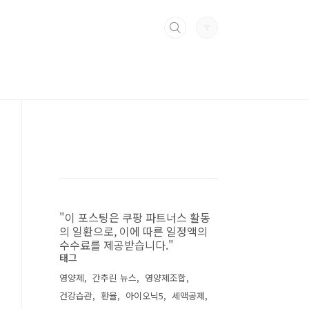
"이 포스팅은 쿠팡 파트너스 활동
의 일환으로, 이에 따른 일정액의
수수료를 제공받습니다."
태그
영양제
간추린 뉴스
영양제조합
건강습관
환율
아이오닉5
세액공제