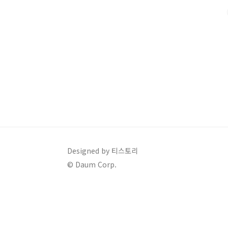
복합 기준 13~15km/L 수준이 예상됩니다.(※ 공식 발표 
Designed by 티스토리
© Daum Corp.