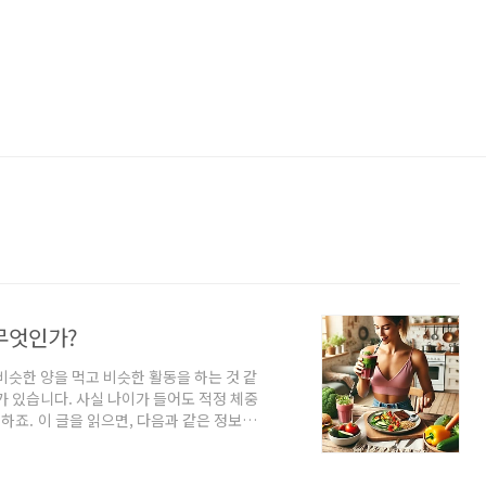
무엇인가?
슷한 양을 먹고 비슷한 활동을 하는 것 같
가 있습니다. 사실 나이가 들어도 적정 체중
하죠. 이 글을 읽으면, 다음과 같은 정보를
✅ 별다른 운동 없이도 자연스럽게 칼로리를
✅ 불필요한 음식 섭취를 줄이는 효과적인
 살펴볼까요?✅ 1. 가만히 있지를 않는다