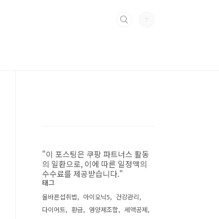
"이 포스팅은 쿠팡 파트너스 활동
의 일환으로, 이에 따른 일정액의
수수료를 제공받습니다."
태그
올바른섭취법
아이오닉5
건강관리
다이어트
환급
영양제조합
세액공제