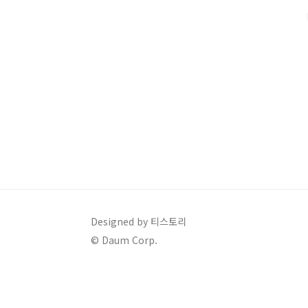
특별히 운동을 하지 않더라도 평소 움직임이 많은 사람들
다고 합니다.📌 어떻게 실천할 수 있을..
Designed by 티스토리
© Daum Corp.