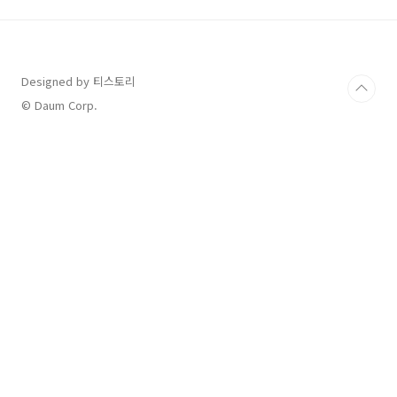
다. 놀이를 통해 아기의 성장을 돕고, 부모와의 유
대감을 깊게 만들어보세요. 아기의 발달을 즐겁
고 효과적으로 지원할 수 있는 방법을 지금 바로
확인해보세요! 생후 6~9개월: 움직임과 탐구의
Designed by 티스토리
시작 발달 특징아기는 혼자 앉기 시작하고, 손으
로 물건을 잡거나 탐색하려는 욕구가 강해집니
© Daum Corp.
다.기어가는 동작을 배우며 운동 능력이 발달합
니다..