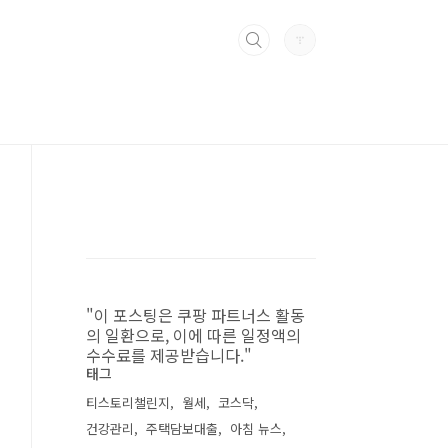
"이 포스팅은 쿠팡 파트너스 활동
의 일환으로, 이에 따른 일정액의
수수료를 제공받습니다."
태그
티스토리챌린지
월세
코스닥
건강관리
주택담보대출
아침 뉴스