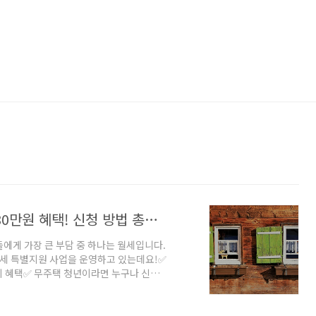
2025 청년월세 특별지원 사업, 최대 480만원 혜택! 신청 방법 총정리
들에게 가장 큰 부담 중 하나는 월세입니다.
년월세 특별지원 사업을 운영하고 있는데요!✅
원까지 혜택✅ 무주택 청년이라면 누구나 신청
도 많다고 해요.💦그래서 이번 글에서 지원
!2️⃣ 지원 대상 및 조건📌 기본 지원 대
 거주하는 무주택자✔ 기준 중위소득 100%