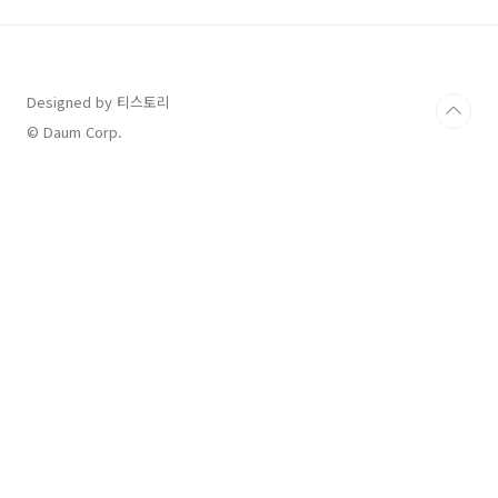
장기 재직과 자산 형성을 돕기 위해 정부가 운영
하는 정책금융 상품이에요.근로자가 일정 기간
공제금을 적립하면, 기업이 추가로 지원금을 납
부합니다.만기 시 근로자는 자신이 낸 금액보다
Designed by 티스토리
훨씬 많은 금액을 돌려받을 수 있습니다.기존에
는 최소 5년 이상 가입해야 했지만, 이제는 3년형
© Daum Corp.
이 새롭게 출시되었습니다.💰 내일채움공제 3년
형, 얼마나 받을 수 있..