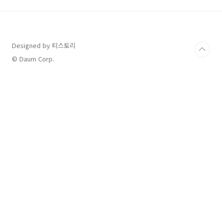
가까운 판매점에서 환불받을 수 있는 시스템이
도입됩니다. 이번 글에서는 새로운 정책의 핵심
내용과 실생활에서 어떻게 적용되는지 자세히 알
아보겠습니다.1. 기존 종량제 쓰레기봉투 사용
Designed by 티스토리
제한과 불편함기존에는 지역별 종량제 봉투 디자
인과 규격이 달라, 이사를 가면 새로운 지역에서
© Daum Corp.
해당 지역 봉투를 다시 구매해야 했습니다. 특히,
기존 봉투를 계속 사..