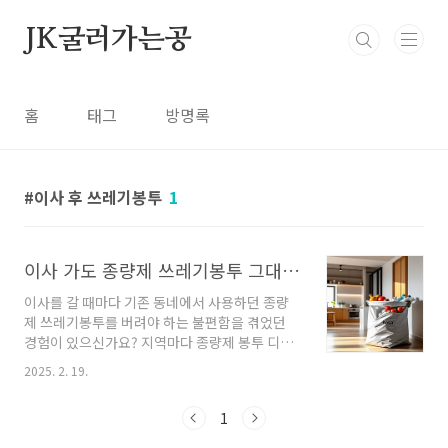
본문 바로가기
JK굴러가는공
홈
태그
방명록
이사 후 쓰레기봉투
1
이사 가도 종량제 쓰레기봉투 그대로 쓸 수 있다! 정책 변화 총정리
이사를 갈 때마다 기존 동네에서 사용하던 종량
제 쓰레기봉투를 버려야 하는 불편함을 겪었던
경험이 있으신가요? 지역마다 종량제 봉투 디자
인과 정책이 달라 새로운 동네에서 다시 구매해
2025. 2. 19.
야 하는 번거로움이 있었습니다.하지만 2025년
상반기부터는 기존에 쓰던 종량제 쓰레기봉투를
1
그대로 사용할 수 있도록 정책이 변경됩니다! 또
한, 사용하지 않은 종량제 봉투는 영수증 없이도