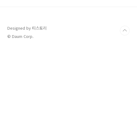
드리겠습니다. 조금만 신경 써도 환급받을 금액
을 늘릴 수 있는 꿀팁, 지금부터 알아보세요!연말
정산의 핵심은 합법적으로 공제 받을 수 있는 항
목을 빠짐없이 챙기는 것입니다. 하지만 매년 개
Designed by 티스토리
정되는 세법과 복잡한 규정들로 인해 자주 놓치
는 항목들이 생깁니다. 아래는 근로소득자들이
© Daum Corp.
반드시 확인해야 할 10가지 주요 공제 항목입니
다. 1. 의료..