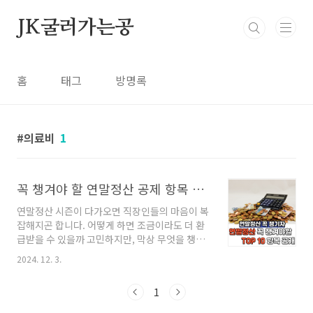
본문 바로가기
JK굴러가는공
홈
태그
방명록
의료비
1
꼭 챙겨야 할 연말정산 공제 항목 TOP 10
연말정산 시즌이 다가오면 직장인들의 마음이 복
잡해지곤 합니다. 어떻게 하면 조금이라도 더 환
급받을 수 있을까 고민하지만, 막상 무엇을 챙겨
야 할지 몰라 난감해하는 경우가 많습니다. 특히,
2024. 12. 3.
법적으로 받을 수 있는 다양한 공제 항목을 몰라
놓치는 경우도 많죠.이번 글에서는 근로소득자들
1
이 자주 놓치는 주요 연말정산 공제 항목 10가지
를 소개하고, 이를 어떻게 준비해야 하는지 알려