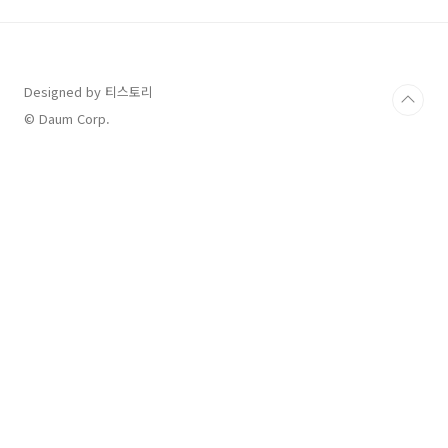
보험료 = (차량요소 + 운전자요소 + 가입조건) ×
할인·할증률여기서 차량요소는 차량의 종류, 연
식, 배기량 등을 포함하며, 운전자요소는 연령, 운
전경력, 사고 이력 등이 반영됩니다. 여기에 각종
Designed by 티스토리
할인 특약이 적용되면 최종 보험료가 결정됩니
다.보험료 계산이 복잡해 보이지만, 온라인 보험
© Daum Corp.
사 홈페이지에서 대략적인 견적을 쉽게 확인할..