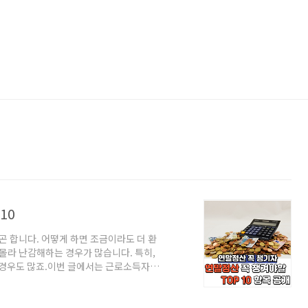
10
 합니다. 어떻게 하면 조금이라도 더 환
 몰라 난감해하는 경우가 많습니다. 특히,
 경우도 많죠.이번 글에서는 근로소득자들
개하고, 이를 어떻게 준비해야 하는지 알려드
 있는 꿀팁, 지금부터 알아보세요!연말정산
이 챙기는 것입니다. 하지만 매년 개정되는