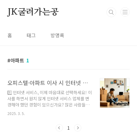
본문 바로가기
JK굴러가는공
홈
태그
방명록
아파트
1
오피스텔·아파트 이사 시 인터넷 강제 변경? 이제 걱정 NO!
1️⃣ 인터넷 서비스, 이제 마음대로 선택하세요! 이
사를 하면서 원치 않게 인터넷 서비스 업체를 변
경해야 했던 경험이 있으신가요? 많은 사람들이
오피스텔, 아파트 같은 집합건물로 이사할 때 기
2025. 3. 5.
존 인터넷 서비스를 계속 이용하지 못하고, 건물
주가 지정한 업체로 강제 변경해야 하는 불편을
1
겪어왔습니다.하지만 이제는 이런 불편함이 사라
집니다! 방송통신위원회가 새로운 기준을 마련해