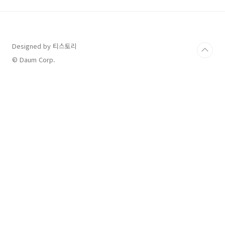
집합건물의 인터넷 독점 계약을 금지했기 때문입
니다.2️⃣ 건물주가 인터넷 업체 강요? 더 이상 불
가능!그동안 많은 입주자가 건물주의 요구로 인
해, 원치 않는 인터넷 서비스로 변경해야 했습니
Designed by 티스토리
다. 기존 계약을 해지하고 새로운 계약을 맺어야
했고, 심지어 해지 위약금까지 내야 했죠.✅ 기존
© Daum Corp.
문제점건물주가 특정 인터넷 서비스 업체와 독점
계약..