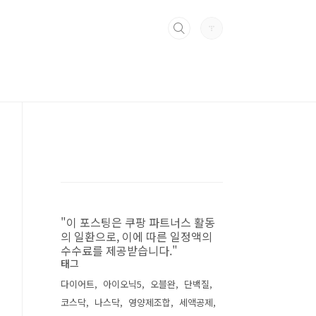
"이 포스팅은 쿠팡 파트너스 활동
의 일환으로, 이에 따른 일정액의
수수료를 제공받습니다."
태그
다이어트
아이오닉5
오블완
단백질
코스닥
나스닥
영양제조합
세액공제