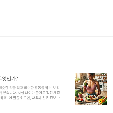
무엇인가?
슷한 양을 먹고 비슷한 활동을 하는 것 같
가 있습니다. 사실 나이가 들어도 적정 체중
하죠. 이 글을 읽으면, 다음과 같은 정보를
✅ 별다른 운동 없이도 자연스럽게 칼로리를
✅ 불필요한 음식 섭취를 줄이는 효과적인
 살펴볼까요?✅ 1. 가만히 있지를 않는다