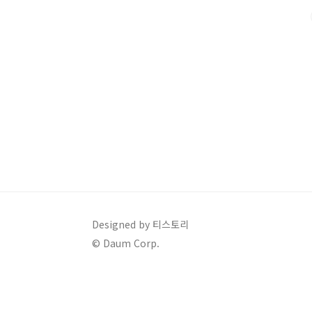
특별히 운동을 하지 않더라도 평소 움직임이 많은 사람들
다고 합니다.📌 어떻게 실천할 수 있을..
Designed by 티스토리
© Daum Corp.