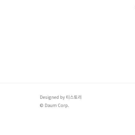
1.33% (0.31%p 인하) ✓ 적용 대상 및 시기2025년 
Designed by 티스토리
© Daum Corp.