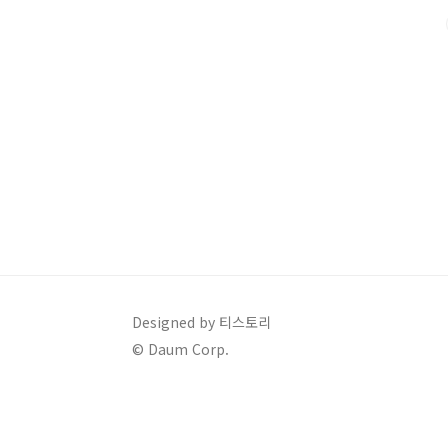
인근 무료 주차장 운영💡 꿀팁: 주말보다는 평일 방문 추천!
Designed by 티스토리
© Daum Corp.