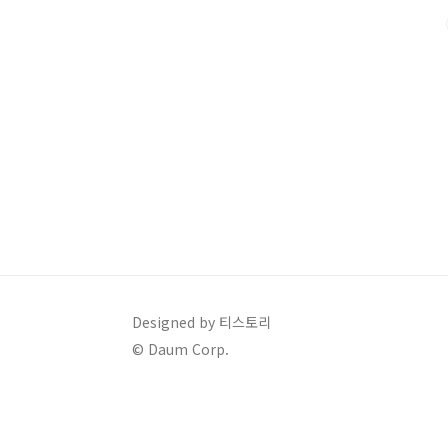
를 하며 즐겁게 보낼 수 있다는 기대감을 심어주세요. 입
화책을 읽으며 간접 경험을 해보는 것도 도움이 됩..
Designed by 티스토리
© Daum Corp.