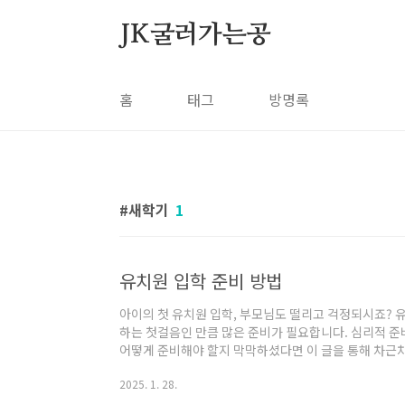
본문 바로가기
JK굴러가는공
홈
태그
방명록
새학기
1
유치원 입학 준비 방법
아이의 첫 유치원 입학, 부모님도 떨리고 걱정되시죠? 
하는 첫걸음인 만큼 많은 준비가 필요합니다. 심리적 준
어떻게 준비해야 할지 막막하셨다면 이 글을 통해 차근차
모님의 노력으로 아이가 더 쉽게 적응하고 행복한 유치원
2025. 1. 28.
정입니다. 아이의 마음부터 준비하기: 심리적 안정감 
어주는 것이 중요합니다. 아이에게 유치원이 무엇을 하