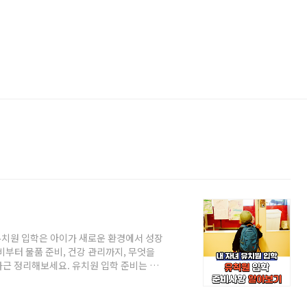
유치원 입학은 아이가 새로운 환경에서 성장
비부터 물품 준비, 건강 관리까지, 무엇을
근 정리해보세요. 유치원 입학 준비는 부
 생활을 시작할 수 있도록 돕는 중요한 과
유치원 생활에 대해 긍정적인 이미지를 심
는 곳인지 알려주고, 새로운 친구들과 놀이