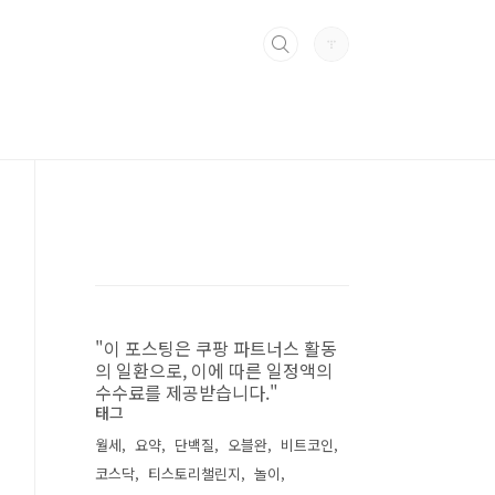
"이 포스팅은 쿠팡 파트너스 활동
의 일환으로, 이에 따른 일정액의
수수료를 제공받습니다."
태그
월세
요약
단백질
오블완
비트코인
코스닥
티스토리챌린지
놀이