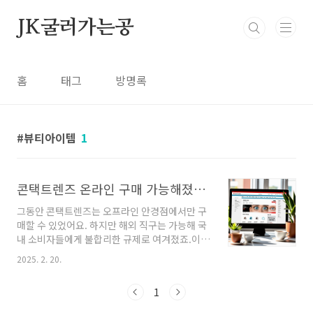
본문 바로가기
JK굴러가는공
홈
태그
방명록
뷰티아이템
1
콘택트렌즈 온라인 구매 가능해졌다!! 구매사이트까지 알아보자
그동안 콘택트렌즈는 오프라인 안경점에서만 구
매할 수 있었어요. 하지만 해외 직구는 가능해 국
내 소비자들에게 불합리한 규제로 여겨졌죠.이제
2025년부터 일회용 콘택트렌즈의 온라인 판매
2025. 2. 20.
가 공식적으로 허용되면서, 소비자들이 더욱 편
리하게 렌즈를 구매할 수 있게 되었어요! 이번 글
1
에서는 온라인 구매 가능 쇼핑몰까지 소개해드릴
게요. 1. 콘택트렌즈 온라인 구매, 무엇이 달라질