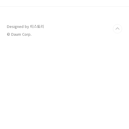
까?✅ 기존 규제는?콘택트렌즈는 의료기기로 분
류되어, 국내에서는 안경점에서만 판매 가능했어
요.해외 직구는 가능했지만, 국내 온라인 판매는
불법이라 소비자들의 불만이 많았죠.✅ 새롭게
Designed by 티스토리
바뀌는 점!2025년부터 일회용 콘택트렌즈에 한
해 온라인 판매 허용다회용(재사용) 렌즈는 여전
© Daum Corp.
히 오프라인에서만 구매 가능국내 온라인 쇼핑몰
에서도 다양한 브랜드 ..